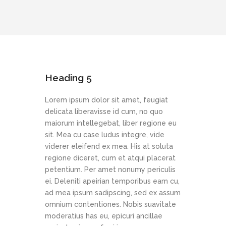
Heading 5
Lorem ipsum dolor sit amet, feugiat
delicata liberavisse id cum, no quo
maiorum intellegebat, liber regione eu
sit. Mea cu case ludus integre, vide
viderer eleifend ex mea. His at soluta
regione diceret, cum et atqui placerat
petentium. Per amet nonumy periculis
ei. Deleniti apeirian temporibus eam cu,
ad mea ipsum sadipscing, sed ex assum
omnium contentiones. Nobis suavitate
moderatius has eu, epicuri ancillae