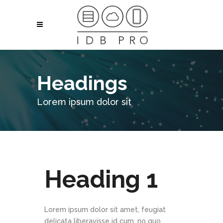
Headings
Lorem ipsum dolor sit
Heading 1
Lorem ipsum dolor sit amet, feugiat
delicata liberavisse id cum, no quo