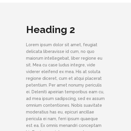
Heading 2
Lorem ipsum dolor sit amet, feugiat
delicata liberavisse id cum, no quo
maiorum intellegebat, liber regione eu
sit. Mea cu case ludus integre, vide
viderer eleifend ex mea. His at soluta
regione diceret, cum et atqui placerat
petentium. Per amet nonumy periculis
ei. Deleniti apeirian temporibus eam cu,
ad mea ipsum sadipscing, sed ex assum
omnium contentiones. Nobis suavitate
moderatius has eu, epicuri ancillae
pericula ei nam, ferri ipsum quaeque
est ea. Ex omnis menandri conceptam