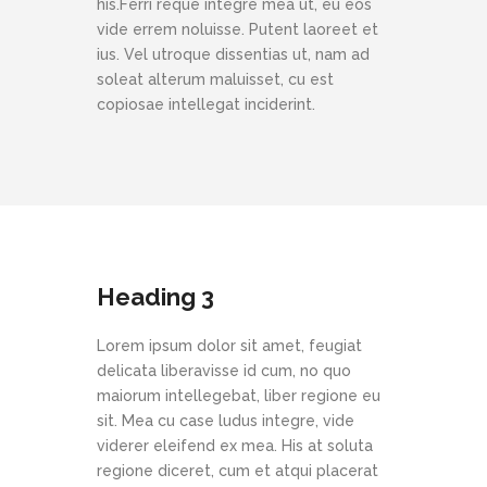
his.Ferri reque integre mea ut, eu eos
vide errem noluisse. Putent laoreet et
ius. Vel utroque dissentias ut, nam ad
soleat alterum maluisset, cu est
copiosae intellegat inciderint.
Heading 3
Lorem ipsum dolor sit amet, feugiat
delicata liberavisse id cum, no quo
maiorum intellegebat, liber regione eu
sit. Mea cu case ludus integre, vide
viderer eleifend ex mea. His at soluta
regione diceret, cum et atqui placerat