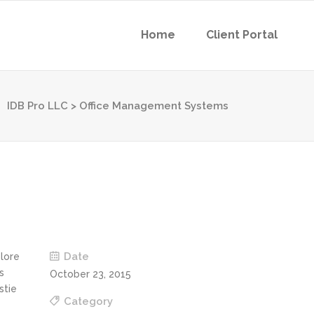
Home
Client Portal
IDB Pro LLC
>
Office Management Systems
Date
olore
s
October 23, 2015
stie
Category