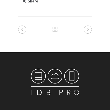
Share