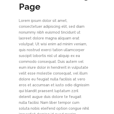
Page
Lorem ipsum dolor sit amet,
consectetuer adipiscing elit, sed diam
nonummy nibh euismod tincidunt ut
laoreet dolore magna aliquam erat
volutpat. Ut wisi enim ad minim veniam,
quis nostrud exerci tation ullamcorper
suscipit lobortis nisl ut aliquip ex ea
commodo consequat. Duis autem vel
eum iriure dolor in hendrerit in vulputate
velit esse molestie consequat, vel illum
dolore eu feugiat nulla facilisis at vero
eros et accumsan et iusto odio dignissim
qui blandit praesent luptatum zzril
delenit augue duis dolore te feugait
nulla facilisi. Nam liber tempor cum
soluta nobis eleifend option congue nihil